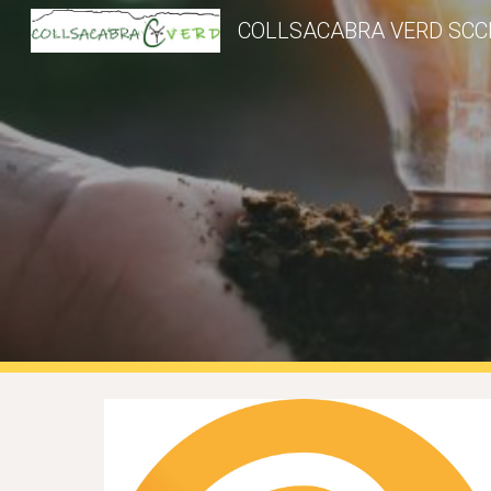
COLLSACABRA VERD SCC
Sk